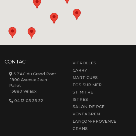
CONTACT
VITROLLES
CARRY
5 ZAC du Grand Pont
MARTIGUES
1900 Avenue Jean
FOS SUR MER
Pallet
13880 Velaux
ST MITRE
ISTRES
04 13 05 35 32
SALON DE PCE
VENTABREN
LANÇON-PROVENCE
GRANS