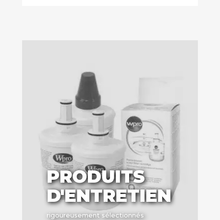
PRODUITS
D'ENTRETIEN
rigoureusement sélectionnés