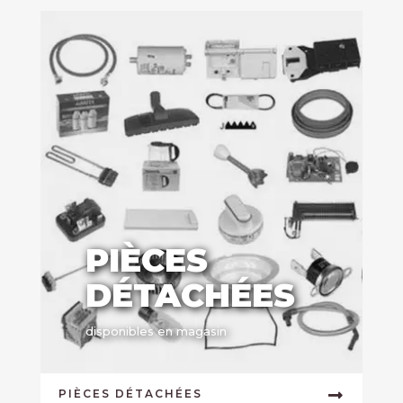
PIÈCES
DÉTACHÉES
disponibles en magasin
PIÈCES DÉTACHÉES