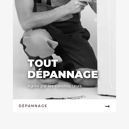
TOUT
DÉPANNAGE
Agréé par les constructeurs
DÉPANNAGE