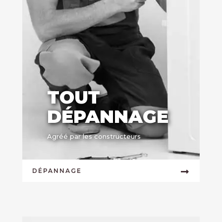
TOUT
DÉPANNAGE
Agréé par les constructeurs
DÉPANNAGE