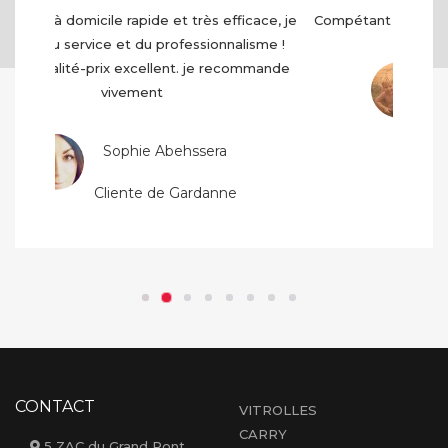
Compétant et très serviable très bon accueil...
Jean-michel Garcia
Client de Velaux
CONTACT
VITROLLES
CARRY
5 ZAC du Grand Pont