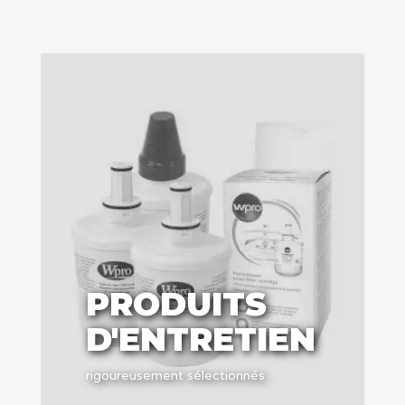
PRODUITS
D'ENTRETIEN
rigoureusement sélectionnés