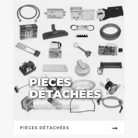
PIÈCES
DÉTACHÉES
disponibles en magasin
PIÈCES DÉTACHÉES