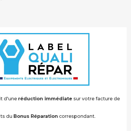
git d'une
réduction immédiate
sur votre facture de
nts du
Bonus Réparation
correspondant.