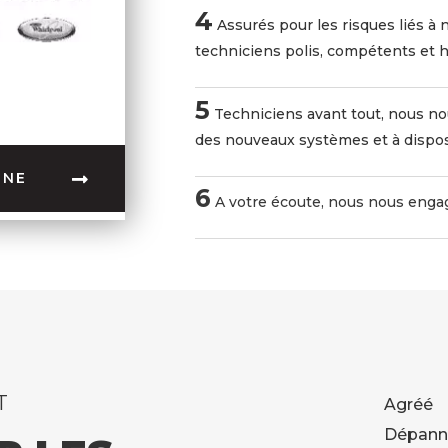
4
Assurés pour les risques liés à
techniciens polis, compétents et h
5
Techniciens avant tout, nous n
des nouveaux systèmes et à dispos
GNE
6
A votre écoute, nous nous engag
T
Agréé 
Dépann