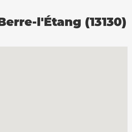
rre-l'Étang (13130)