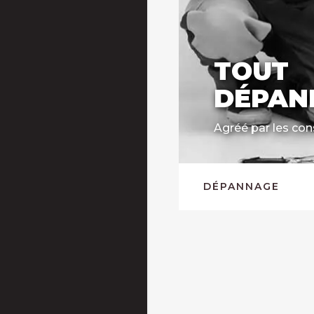
TOUT
DÉPAN
Agréé par les con
DÉPANNAGE