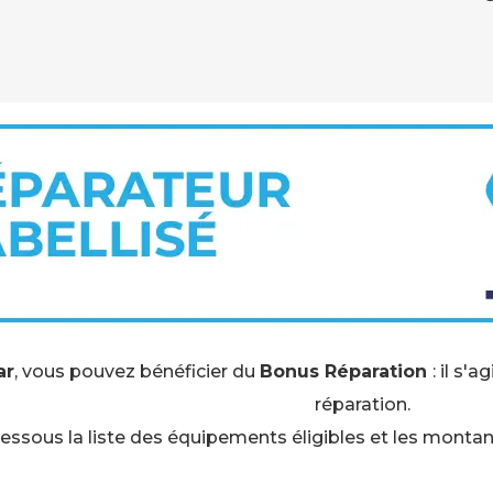
ar
, vous pouvez bénéficier du
Bonus Réparation
: il s'a
réparation.
essous la liste des équipements éligibles et les monta