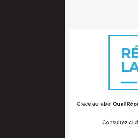
Grâce au label
QualiRép
Consultez ci-d