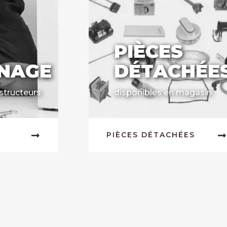
PIÈCES
NAGE
DÉTACHÉE
structeurs
disponibles en magasin
PIÈCES DÉTACHÉES