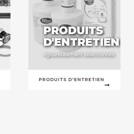
PRODUITS
S
D'ENTRETIEN
rigoureusement sélectionnés
PRODUITS D'ENTRETIEN