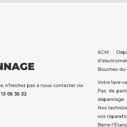
ACM Dépan
d'électromé
NNAGE
Bouches-du-
Votre lave-va
e, n'hésitez pas à nous contacter via
Pas de pani
13 05 35 32
dépannage.
Nos technici
vos réparatio
Berre-l'Étang