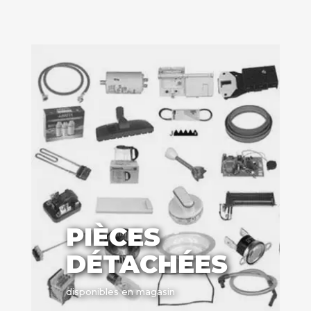
PIÈCES
DÉTACHÉES
disponibles en magasin