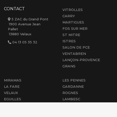
CONTACT
VITROLLES
CARRY
5 ZAC du Grand Pont
MARTIGUES
1900 Avenue Jean
FOS SUR MER
Pallet
13880 Velaux
ST MITRE
ISTRES
04 13 05 35 32
SALON DE PCE
VENTABREN
LANÇON-PROVENCE
GRANS
MIRAMAS
LES PENNES
LA FARE
GARDANNE
VELAUX
ROGNES
EGUILLES
LAMBESC
AIX EN PCE
CABRIES
PEYROLLES
MARIGNANE