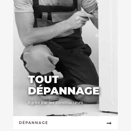
TOUT
DÉPANNAGE
Agréé par les constructeurs
DÉPANNAGE