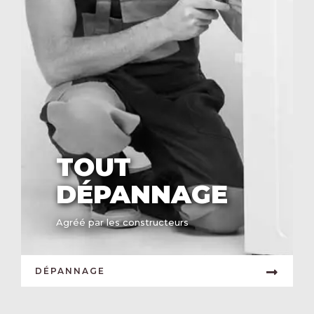
TOUT
DÉPANNAGE
Agréé par les constructeurs
DÉPANNAGE