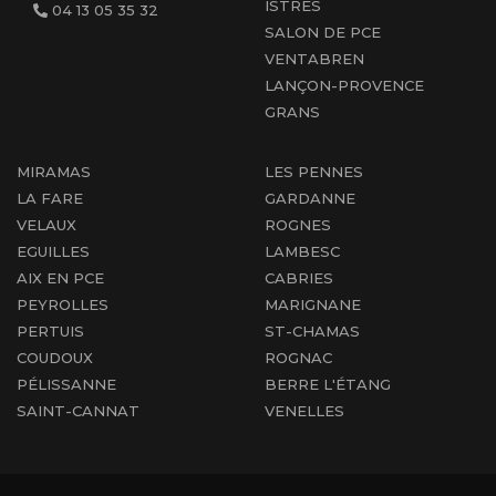
ISTRES
04 13 05 35 32
SALON DE PCE
VENTABREN
LANÇON-PROVENCE
GRANS
MIRAMAS
LES PENNES
LA FARE
GARDANNE
VELAUX
ROGNES
EGUILLES
LAMBESC
AIX EN PCE
CABRIES
PEYROLLES
MARIGNANE
PERTUIS
ST-CHAMAS
COUDOUX
ROGNAC
PÉLISSANNE
BERRE L'ÉTANG
SAINT-CANNAT
VENELLES