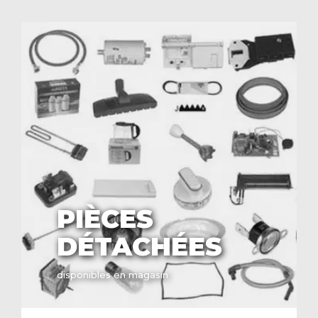
PIÈCES
DÉTACHÉES
disponibles en magasin