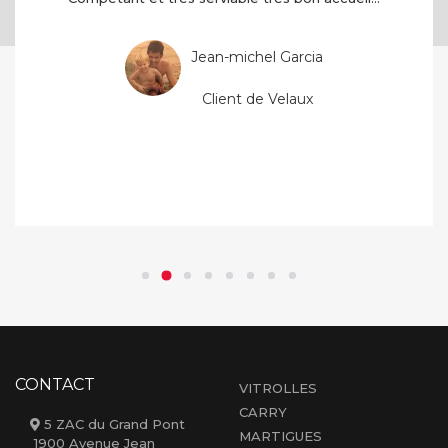
Jean-michel Garcia
Client de Velaux
CONTACT
VITROLLES
CARRY
5 ZAC du Grand Pont
MARTIGUES
1900 Avenue Jean