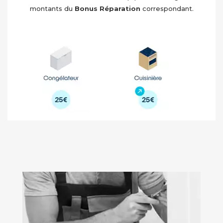
montants du
Bonus Réparation
correspondant.