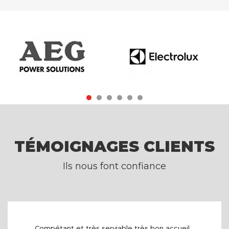
TÉMOIGNAGES CLIENTS
Ils nous font confiance
Compétant et très serviable très bon accueil...