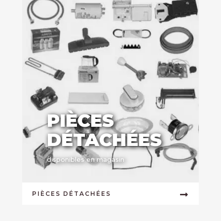
PIÈCES
DÉTACHÉES
disponibles en magasin
PIÈCES DÉTACHÉES