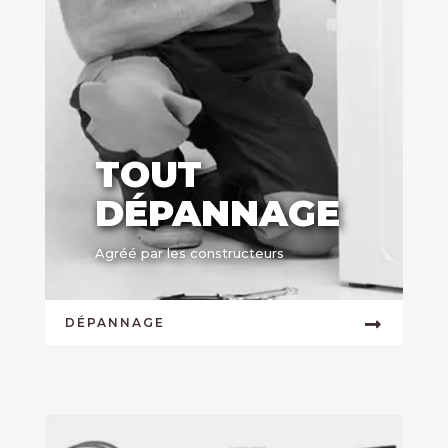
TOUT
DÉPANNAGE
Agréé par les constructeurs
DÉPANNAGE