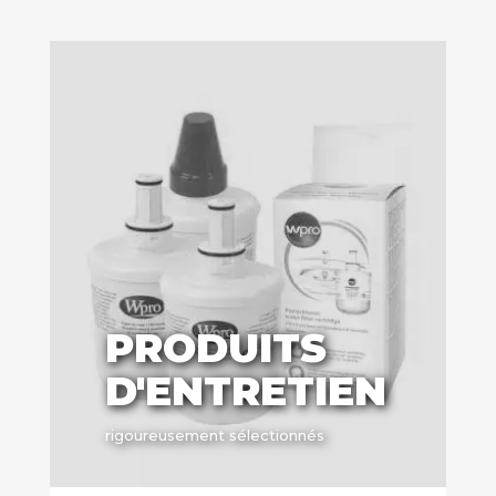
PRODUITS
D'ENTRETIEN
rigoureusement sélectionnés