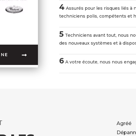
4
Assurés pour les risques liés à
techniciens polis, compétents et h
5
Techniciens avant tout, nous n
des nouveaux systèmes et à dispos
GNE
6
A votre écoute, nous nous engag
T
Agréé 
Dépann