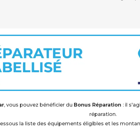
ar
, vous pouvez bénéficier du
Bonus Réparation
: il s'a
réparation.
essous la liste des équipements éligibles et les monta