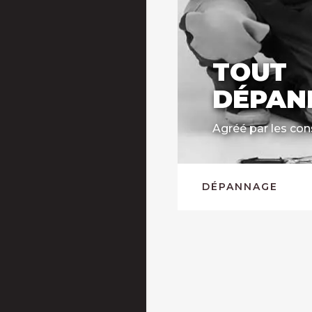
TOUT
DÉPAN
Agréé par les con
DÉPANNAGE