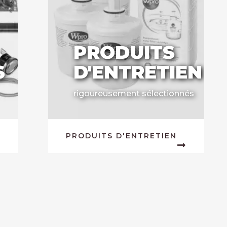
PRODUITS
S
D'ENTRETIEN
rigoureusement sélectionnés
PRODUITS D'ENTRETIEN