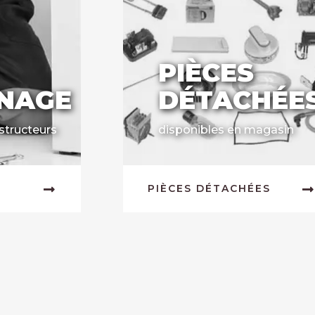
PIÈCES
NAGE
DÉTACHÉE
structeurs
disponibles en magasin
PIÈCES DÉTACHÉES