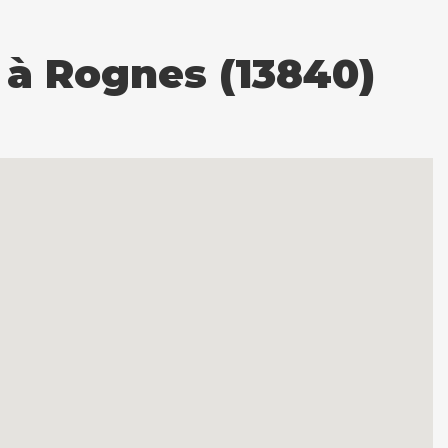
à Rognes (13840)