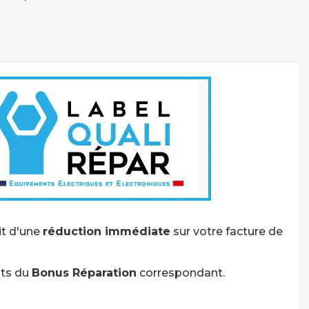
git d'une
réduction immédiate
sur votre facture de
nts du
Bonus Réparation
correspondant.