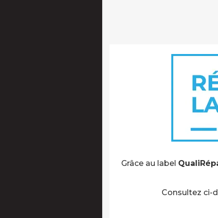
Grâce au label
QualiRép
Consultez ci-d