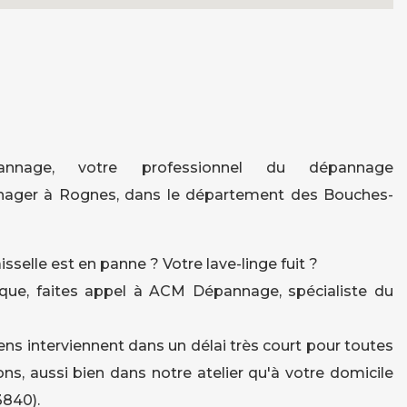
nage, votre professionnel du dépannage
nager à Rognes, dans le département des Bouches-
isselle est en panne ? Votre lave-linge fuit ?
que, faites appel à ACM Dépannage, spécialiste du
ens interviennent dans un délai très court pour toutes
ons, aussi bien dans notre atelier qu'à votre domicile
3840).