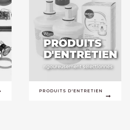
PRODUITS
S
D'ENTRETIEN
rigoureusement sélectionnés
PRODUITS D'ENTRETIEN