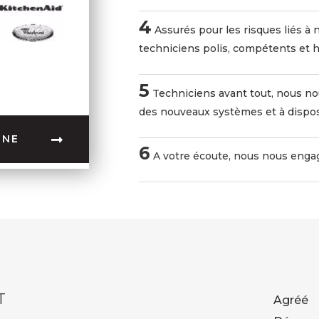
4
Assurés pour les risques liés à
techniciens polis, compétents et h
5
Techniciens avant tout, nous n
des nouveaux systèmes et à dispos
GNE
6
A votre écoute, nous nous engag
T
Agréé 