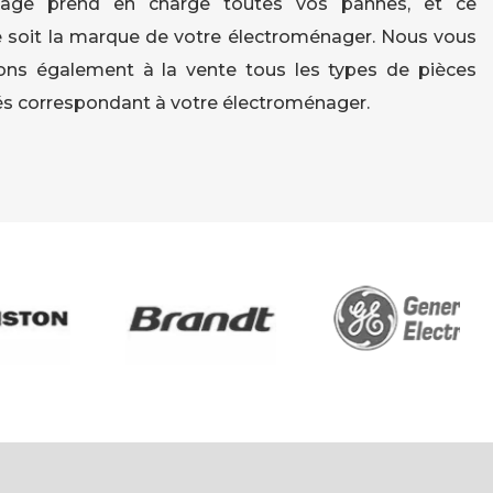
age prend en charge toutes vos pannes, et ce
 soit la marque de votre électroménager. Nous vous
ns également à la vente tous les types de pièces
s correspondant à votre électroménager.