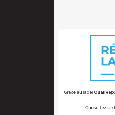
Grâce au label
QualiRép
Consultez ci-d