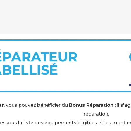
ar
, vous pouvez bénéficier du
Bonus Réparation
: il s'a
réparation.
essous la liste des équipements éligibles et les monta