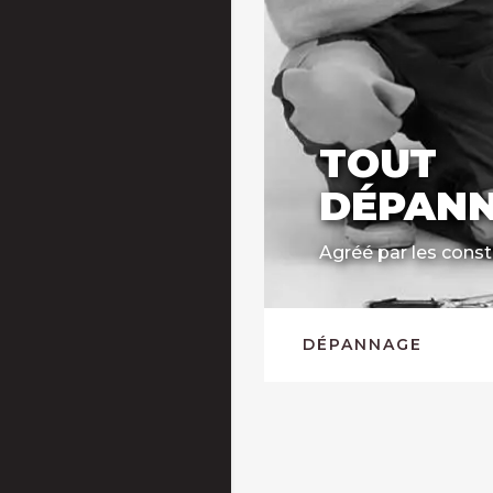
TOUT
DÉPAN
Agréé par les const
DÉPANNAGE