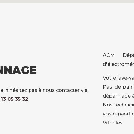
ACM Dépan
d'électroména
NNAGE
Votre lave-va
Pas de pani
e, n'hésitez pas à nous contacter via
dépannage à V
13 05 35 32
Nos technici
vos réparatio
Vitrolles.