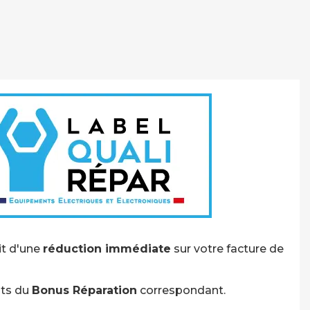
git d'une
réduction immédiate
sur votre facture de
nts du
Bonus Réparation
correspondant.