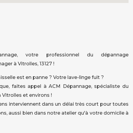
nage, votre professionnel du dépannage
ger à Vitrolles, 13127 !
isselle est en panne ? Votre lave-linge fuit ?
que, faites appel à ACM Dépannage, spécialiste du
itrolles et environs !
ens interviennent dans un délai très court pour toutes
ns, aussi bien dans notre atelier qu'à votre domicile à